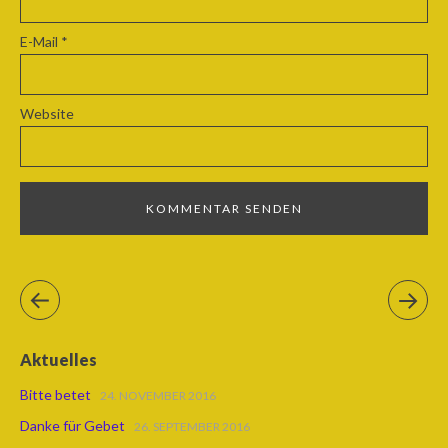
E-Mail
*
Website
Aktuelles
Bitte betet
24. NOVEMBER 2016
Danke für Gebet
26. SEPTEMBER 2016