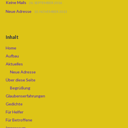
Keine Mails
26. SEPTEMBER 2016
Neue Adresse
10. NOVEMBER 2015
Inhalt
Home
Aufbau
Aktuelles
Neue Adresse
Über diese Seite
Begrüßung
Glaubenserfahrungen
Gedichte
Für Helfer
Für Betroffene
Impressum