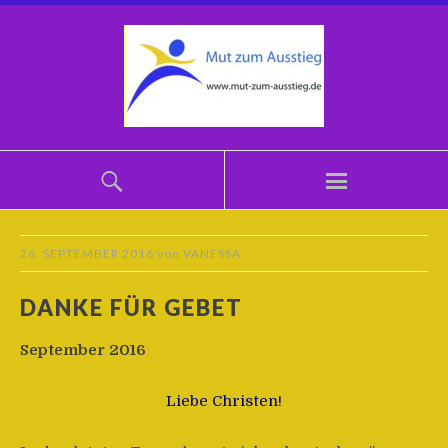
26. SEPTEMBER 2016
von
VANESSA
DANKE FÜR GEBET
September 2016
Liebe Christen!