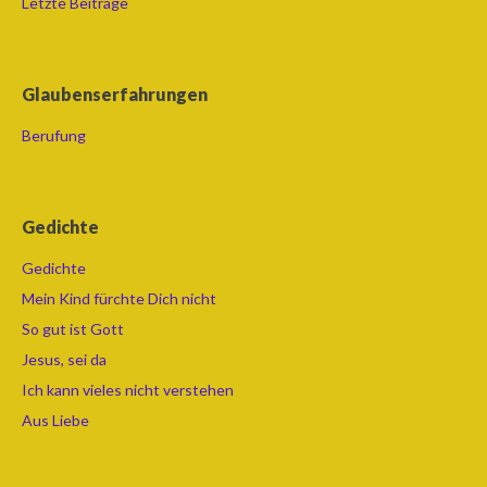
Letzte Beiträge
Glaubenserfahrungen
Berufung
Gedichte
Gedichte
Mein Kind fürchte Dich nicht
So gut ist Gott
Jesus, sei da
Ich kann vieles nicht verstehen
Aus Liebe