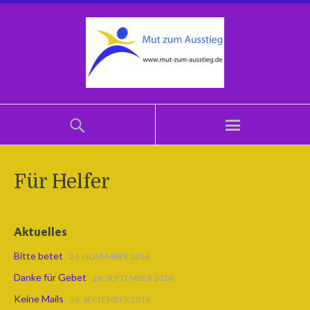
Für Helfer
Aktuelles
Bitte betet
24. NOVEMBER 2016
Danke für Gebet
26. SEPTEMBER 2016
Keine Mails
26. SEPTEMBER 2016