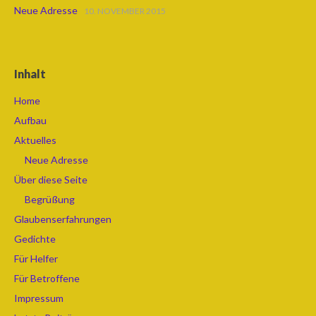
Neue Adresse
10. NOVEMBER 2015
Inhalt
Home
Aufbau
Aktuelles
Neue Adresse
Über diese Seite
Begrüßung
Glaubenserfahrungen
Gedichte
Für Helfer
Für Betroffene
Impressum